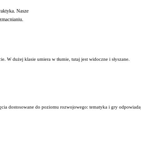
raktyka. Nasze
wzmacnianiu.
. W dużej klasie umiera w tłumie, tutaj jest widoczne i słyszane.
Zajęcia dostosowane do poziomu rozwojowego: tematyka i gry odpowiada