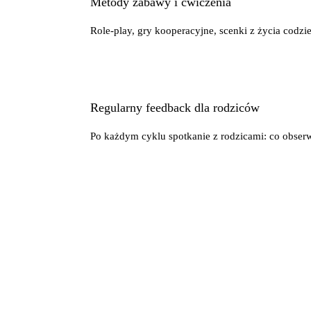
Metody zabawy i ćwiczenia
Role-play, gry kooperacyjne, scenki z życia codz
Regularny feedback dla rodziców
Po każdym cyklu spotkanie z rodzicami: co obser