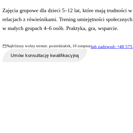
Zajęcia grupowe dla dzieci 5–12 lat, które mają trudności w
relacjach z rówieśnikami. Trening umiejętności społecznych
w małych grupach 4–6 osób. Praktyka, gra, wsparcie.
Najbliższy wolny termin: poniedziałek, 10 sierpnia
lub zadzwoń: +48 575
Umów konsultację kwalifikacyjną