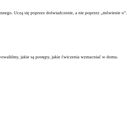
iennego. Uczą się poprzez doświadczenie, a nie poprzez „mówienie o”.
wowaliśmy, jakie są postępy, jakie ćwiczenia wzmacniać w domu.