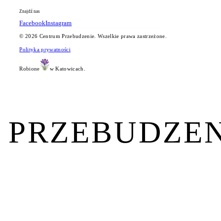
Znajdź nas
Facebook
Instagram
©
2026
Centrum Przebudzenie. Wszelkie prawa zastrzeżone.
Polityka prywatności
Robione
w Katowicach.
PRZEBUDZEN