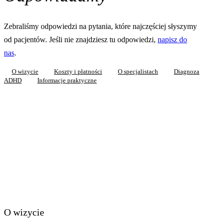
Zebraliśmy odpowiedzi na pytania, które najczęściej słyszymy
od pacjentów. Jeśli nie znajdziesz tu odpowiedzi,
napisz do
nas
.
O wizycie
Koszty i płatności
O specjalistach
Diagnoza
ADHD
Informacje praktyczne
O wizycie