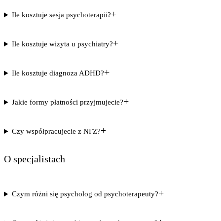
+
Ile kosztuje sesja psychoterapii?
+
Ile kosztuje wizyta u psychiatry?
+
Ile kosztuje diagnoza ADHD?
+
Jakie formy płatności przyjmujecie?
+
Czy współpracujecie z NFZ?
O specjalistach
+
Czym różni się psycholog od psychoterapeuty?