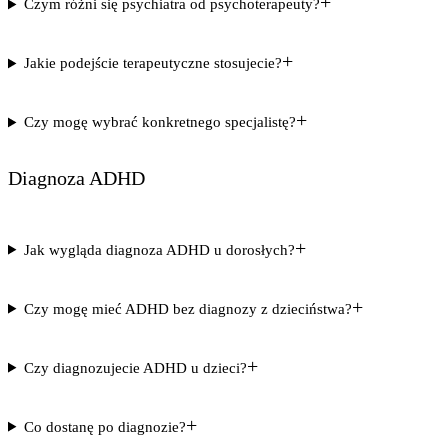
+
Czym różni się psychiatra od psychoterapeuty?
+
Jakie podejście terapeutyczne stosujecie?
+
Czy mogę wybrać konkretnego specjalistę?
Diagnoza ADHD
+
Jak wygląda diagnoza ADHD u dorosłych?
+
Czy mogę mieć ADHD bez diagnozy z dzieciństwa?
+
Czy diagnozujecie ADHD u dzieci?
+
Co dostanę po diagnozie?