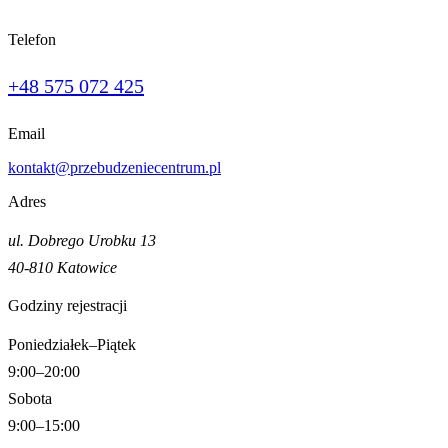
Telefon
+48 575 072 425
Email
kontakt@przebudzeniecentrum.pl
Adres
ul. Dobrego Urobku 13
40-810 Katowice
Godziny rejestracji
Poniedziałek–Piątek
9:00–20:00
Sobota
9:00–15:00