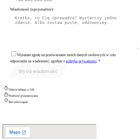
Wiadomość
(opcjonalnie)
Wyrażam zgodę na przetwarzanie moich danych osobowych w celu
odpowiedzi na wiadomość, zgodnie z
polityką prywatności
.
*
Wyślij wiadomość
Odpowiadamy w 24h
Poufność gwarantowana
Bez zobowiązań