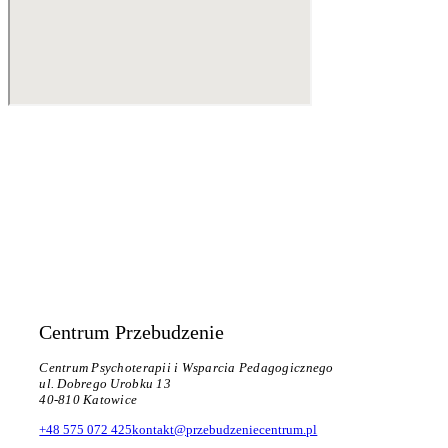
Centrum Przebudzenie
Centrum Psychoterapii i Wsparcia Pedagogicznego
ul. Dobrego Urobku 13
40-810 Katowice
+48 575 072 425
kontakt@przebudzeniecentrum.pl