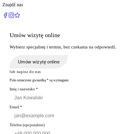
Znajdź nas
Umów wizytę online
Wybierz specjalistę i termin, bez czekania na odpowiedź.
Umów wizytę online
lub napisz do nas
Pola oznaczone gwiazdką
*
są wymagane.
Imię i nazwisko
*
Email
*
Telefon
(opcjonalnie)