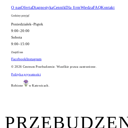
O nas
Oferta
Diagnostyka
Cennik
Dla firm
Wiedza
FAQ
Kontakt
Godziny przyjęć
Poniedziałek–Piątek
9:00–20:00
Sobota
9:00–15:00
Znajdź nas
Facebook
Instagram
©
2026
Centrum Przebudzenie. Wszelkie prawa zastrzeżone.
Polityka prywatności
Robione
w Katowicach.
PRZEBUDZEN