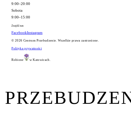
9:00–20:00
Sobota
9:00–15:00
Znajdź nas
Facebook
Instagram
©
2026
Centrum Przebudzenie. Wszelkie prawa zastrzeżone.
Polityka prywatności
Robione
w Katowicach.
PRZEBUDZEN