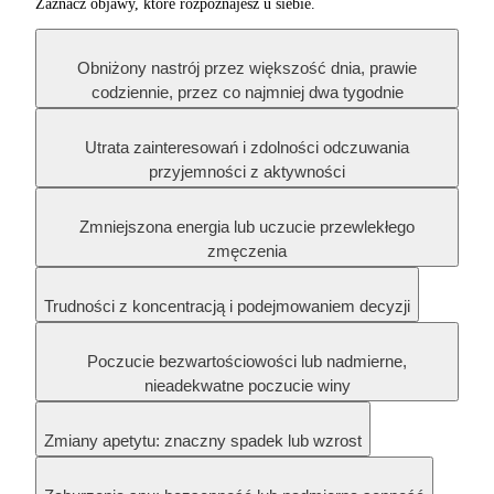
Zaznacz objawy, które rozpoznajesz u siebie.
Obniżony nastrój przez większość dnia, prawie
codziennie, przez co najmniej dwa tygodnie
Utrata zainteresowań i zdolności odczuwania
przyjemności z aktywności
Zmniejszona energia lub uczucie przewlekłego
zmęczenia
Trudności z koncentracją i podejmowaniem decyzji
Poczucie bezwartościowości lub nadmierne,
nieadekwatne poczucie winy
Zmiany apetytu: znaczny spadek lub wzrost