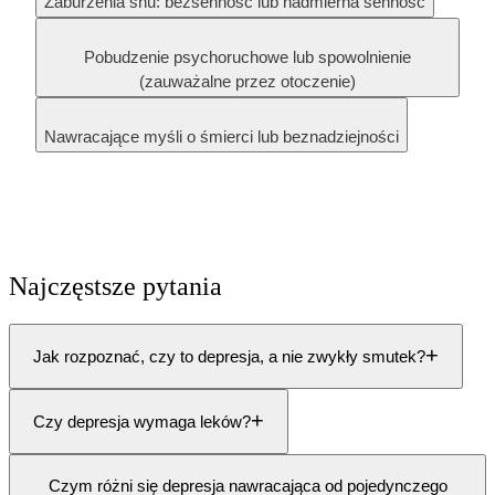
Zaburzenia snu: bezsenność lub nadmierna senność
Pobudzenie psychoruchowe lub spowolnienie
(zauważalne przez otoczenie)
Nawracające myśli o śmierci lub beznadziejności
Najczęstsze pytania
+
Jak rozpoznać, czy to depresja, a nie zwykły smutek?
+
Czy depresja wymaga leków?
Czym różni się depresja nawracająca od pojedynczego