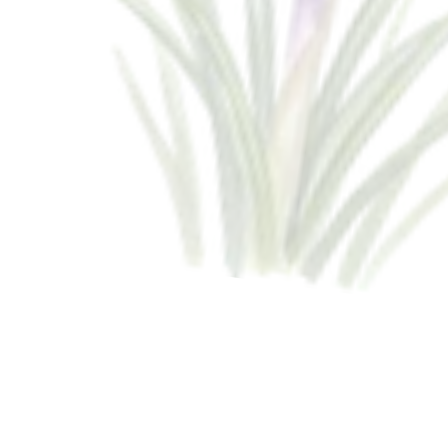
Aktualności
TRENING REDUKCJI STRESU