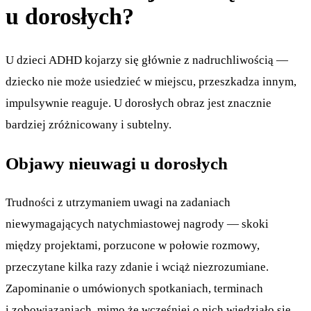
u dorosłych?
U dzieci ADHD kojarzy się głównie z nadruchliwością —
dziecko nie może usiedzieć w miejscu, przeszkadza innym,
impulsywnie reaguje. U dorosłych obraz jest znacznie
bardziej zróżnicowany i subtelny.
Objawy nieuwagi u dorosłych
Trudności z utrzymaniem uwagi na zadaniach
niewymagających natychmiastowej nagrody — skoki
między projektami, porzucone w połowie rozmowy,
przeczytane kilka razy zdanie i wciąż niezrozumiane.
Zapominanie o umówionych spotkaniach, terminach
i zobowiązaniach, mimo że wcześniej o nich wiedziało się.