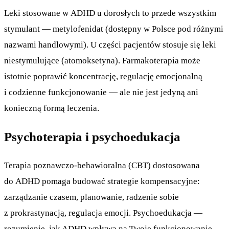
Leki stosowane w ADHD u dorosłych to przede wszystkim
stymulant — metylofenidat (dostępny w Polsce pod różnymi
nazwami handlowymi). U części pacjentów stosuje się leki
niestymulujące (atomoksetyna). Farmakoterapia może
istotnie poprawić koncentrację, regulację emocjonalną
i codzienne funkcjonowanie — ale nie jest jedyną ani
konieczną formą leczenia.
Psychoterapia i psychoedukacja
Terapia poznawczo-behawioralna (CBT) dostosowana
do ADHD pomaga budować strategie kompensacyjne:
zarządzanie czasem, planowanie, radzenie sobie
z prokrastynacją, regulacja emocji. Psychoedukacja —
rozumienie, jak ADHD wpływa na Twoje funkcjonowanie —