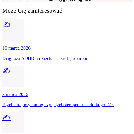
Może Cię zainteresować
✍️
10 marca 2026
Diagnoza ADHD u dziecka — krok po kroku
✍️
3 marca 2026
Psychiatra, psycholog czy psychoterapeuta — do kogo iść?
✍️