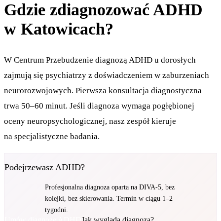
Gdzie zdiagnozować ADHD
w Katowicach?
W Centrum Przebudzenie diagnozą ADHD u dorosłych
zajmują się psychiatrzy z doświadczeniem w zaburzeniach
neurorozwojowych. Pierwsza konsultacja diagnostyczna
trwa 50–60 minut. Jeśli diagnoza wymaga pogłębionej
oceny neuropsychologicznej, nasz zespół kieruje
na specjalistyczne badania.
Podejrzewasz ADHD?
Profesjonalna diagnoza oparta na DIVA-5, bez
kolejki, bez skierowania. Termin w ciągu 1–2
tygodni.
Umów diagnozę ADHD
Jak wygląda diagnoza?