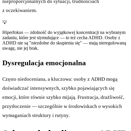
nieproporcjonalnych do sytuacji, trudnościach
z oczekiwaniem.
💡
Hiperfokus — zdolność do wyjątkowej koncentracji na wybranym
zadaniu, które jest stymulujące — to też cecha ADHD. Osoby z
ADHD nie są "niezdolne do skupienia się" — mają nieregulowaną
uwagę, nie jej brak.
Dysregulacja emocjonalna
Często niedoceniana, a kluczowa: osoby z ADHD mogą
doświadczać intensywnych, szybko pojawiających się
emocji, które równie szybko mijają. Frustracja, drażliwość,
przytłoczenie — szczególnie w środowiskach o wysokich
wymaganiach struktury i rutyny.