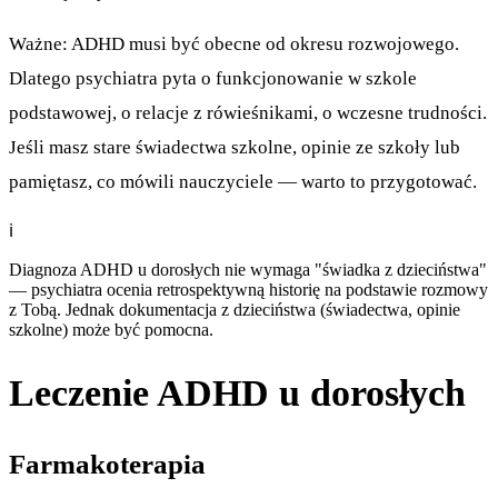
Ważne: ADHD musi być obecne od okresu rozwojowego.
Dlatego psychiatra pyta o funkcjonowanie w szkole
podstawowej, o relacje z rówieśnikami, o wczesne trudności.
Jeśli masz stare świadectwa szkolne, opinie ze szkoły lub
pamiętasz, co mówili nauczyciele — warto to przygotować.
ℹ️
Diagnoza ADHD u dorosłych nie wymaga "świadka z dzieciństwa"
— psychiatra ocenia retrospektywną historię na podstawie rozmowy
z Tobą. Jednak dokumentacja z dzieciństwa (świadectwa, opinie
szkolne) może być pomocna.
Leczenie ADHD u dorosłych
Farmakoterapia