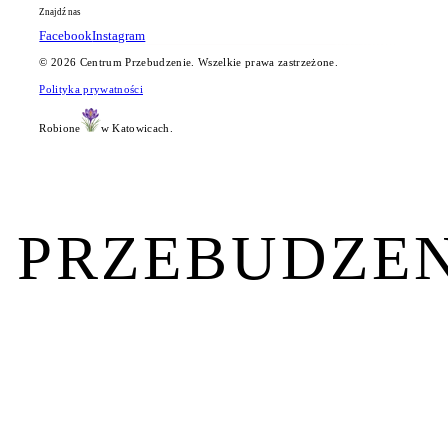
Znajdź nas
Facebook
Instagram
©
2026
Centrum Przebudzenie. Wszelkie prawa zastrzeżone.
Polityka prywatności
Robione
w Katowicach.
PRZEBUDZEN