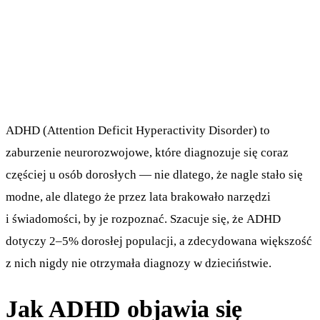
ADHD (Attention Deficit Hyperactivity Disorder) to
zaburzenie neurorozwojowe, które diagnozuje się coraz
częściej u osób dorosłych — nie dlatego, że nagle stało się
modne, ale dlatego że przez lata brakowało narzędzi
i świadomości, by je rozpoznać. Szacuje się, że ADHD
dotyczy 2–5% dorosłej populacji, a zdecydowana większość
z nich nigdy nie otrzymała diagnozy w dzieciństwie.
Jak ADHD objawia się